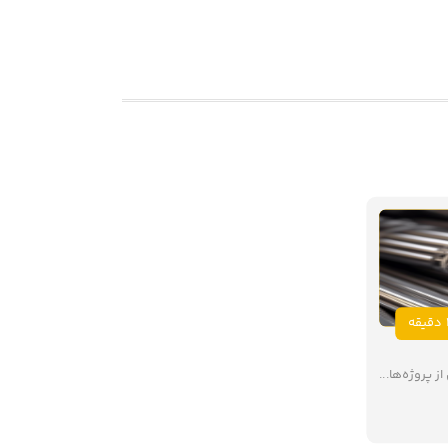
ه
 پروژه‌ها...