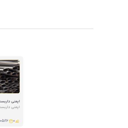
ایمنی داربست 
ایمنی داربست:
/۰۵/۱۶
0