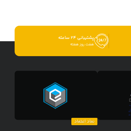
پشتیبانی 24 ساعته
هفت روز هفته
نماد اعتماد