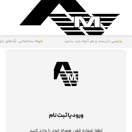
ی: رگ‌های حیاتی ساختمان‌ها
ایمنی در ارتفاع
میلگرد آهنی: س