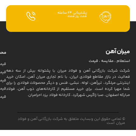
محصولات
محصولات
قیمت اتصالات
درباره ما
ز سه دهه
قیمت آهن آلات
تماس با ما
مکان خرید
قیمت بتن و بلوک
قوانین خرید
نماد
ی را برای
نماد
اعتماد
قیمت قوطی و نبشی
مشاوره
ن، فولاد
اعتماد
قیمت میلگرد
اد