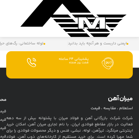
ی: رگ‌های حیاتی ساختمان‌ها
ایمنی در ارتفاع
میلگرد آهنی: س
محصولات
محصولات
قیمت اتصالات
درباره ما
ز سه دهه
قیمت آهن آلات
تماس با ما
مکان خرید
قیمت بتن و بلوک
قوانین خرید
نماد
ی را برای
نماد
اعتماد
قیمت قوطی و نبشی
مشاوره
ن، فولاد
اعتماد